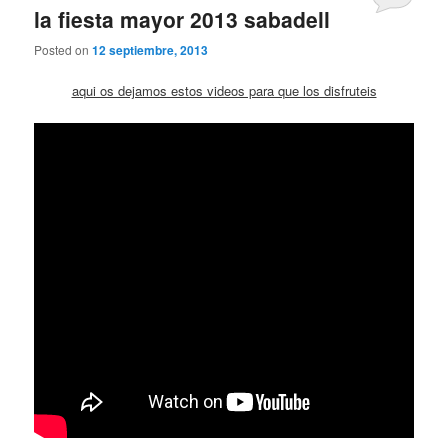
la fiesta mayor 2013 sabadell
Posted on
12 septiembre, 2013
aqui os dejamos estos videos para que los disfruteis