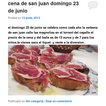
cena de san juan domingo 23
de junio
Posted on
13 junio, 2013
el domingo 23 de junio se celebra como cada año la verbena
de san juan calle las magnolias en el torrent del capella el
precio de la cena y del baile es de 13 euros y de 7 para los
niños.te vienes saca el tiquet y vente a la diversion.
Publicado en
Sin categoría
|
Deja un comentario