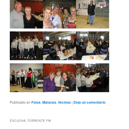
Publicado en
Fotos
,
Matanza
,
Vecinos
|
Deja un comentario
ESCUCHA TORRENTE FM